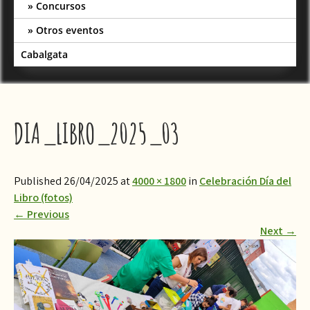
Concursos
Otros eventos
Cabalgata
DIA_LIBRO_2025_03
Published 26/04/2025 at
4000 × 1800
in
Celebración Día del
Libro (fotos)
←
Previous
Next
→