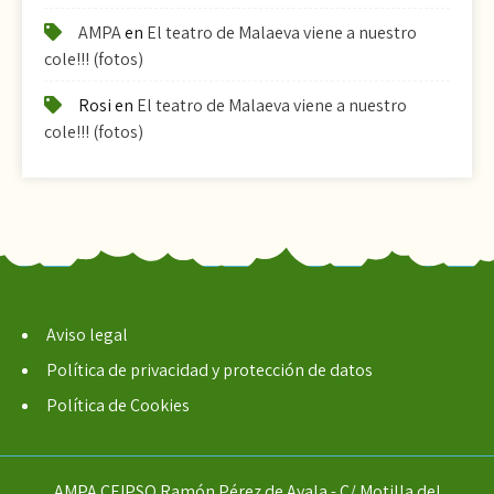
AMPA
en
El teatro de Malaeva viene a nuestro
cole!!! (fotos)
Rosi
en
El teatro de Malaeva viene a nuestro
cole!!! (fotos)
Aviso legal
Política de privacidad y protección de datos
Política de Cookies
AMPA CEIPSO Ramón Pérez de Ayala - C/ Motilla del