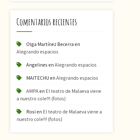
Comentarios recientes
Olga Martínez Becerra
en
Alegrando espacios
Angelines
en
Alegrando espacios
MAITECHU
en
Alegrando espacios
AMPA
en
El teatro de Malaeva viene
a nuestro cole!!! (fotos)
Rosi
en
El teatro de Malaeva viene a
nuestro cole!!! (fotos)