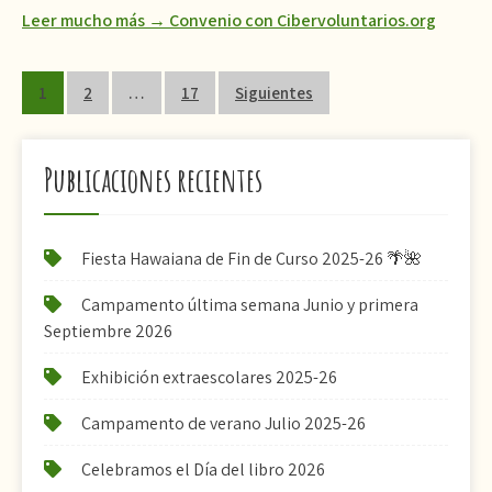
Leer mucho más → Convenio con Cibervoluntarios.org
Paginación
1
2
…
17
Siguientes
de
entradas
Publicaciones recientes
Fiesta Hawaiana de Fin de Curso 2025-26 🌴🌺
Campamento última semana Junio y primera
Septiembre 2026
Exhibición extraescolares 2025-26
Campamento de verano Julio 2025-26
Celebramos el Día del libro 2026