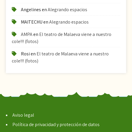
Angelines
en
Alegrando espacios
MAITECHU
en
Alegrando espacios
AMPA
en
El teatro de Malaeva viene a nuestro
cole!!! (fotos)
Rosi
en
El teatro de Malaeva viene a nuestro
cole!!! (fotos)
Aviso legal
Política de privacidad y protección de datos