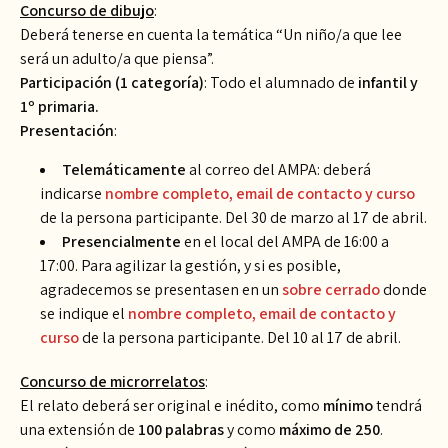
Concurso de dibujo
:
Deberá tenerse en cuenta la temática “Un niño/a que lee
será un adulto/a que piensa”.
Participación (1 categoría)
: Todo el alumnado de
infantil y
1º primaria.
Presentación
:
Telemáticamente
al correo del AMPA: deberá
indicarse
nombre completo, email de contacto y curso
de la persona participante. Del 30 de marzo al 17 de abril.
Presencialmente
en el local del AMPA de 16:00 a
17:00. Para agilizar la gestión, y si es posible,
agradecemos se presentasen en un
sobre cerrado
donde
se indique el
nombre completo, email de contacto y
curso
de la persona participante. Del 10 al 17 de abril.
Concurso de microrrelatos
:
El relato deberá ser original e inédito, como
mínimo
tendrá
una extensión de
100 palabras
y como
máximo de 250
.