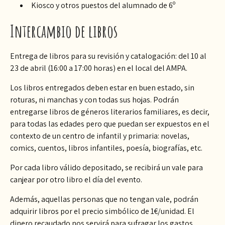
Kiosco y otros puestos del alumnado de 6º
Intercambio de libros
Entrega de libros para su revisión y catalogación: del 10 al
23 de abril (16:00 a 17:00 horas) en el local del AMPA.
Los libros entregados deben estar en buen estado, sin
roturas, ni manchas y con todas sus hojas. Podrán
entregarse libros de géneros literarios familiares, es decir,
para todas las edades pero que puedan ser expuestos en el
contexto de un centro de infantil y primaria: novelas,
comics, cuentos, libros infantiles, poesía, biografías, etc.
Por cada libro válido depositado, se recibirá un vale para
canjear por otro libro el día del evento.
Además, aquellas personas que no tengan vale, podrán
adquirir libros por el precio simbólico de 1€/unidad. El
dinero recaudado nos servirá para sufragar los gastos