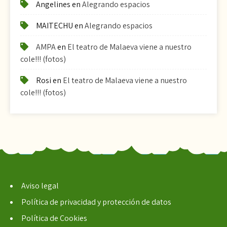
Angelines
en
Alegrando espacios
MAITECHU
en
Alegrando espacios
AMPA
en
El teatro de Malaeva viene a nuestro
cole!!! (fotos)
Rosi
en
El teatro de Malaeva viene a nuestro
cole!!! (fotos)
Aviso legal
Política de privacidad y protección de datos
Política de Cookies