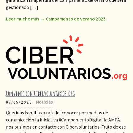
garantizan la apertura del Campamento de verano que será
gestionado […]
Leer mucho más → Campamento de verano 2025
Convenio con Cibervoluntarios.org
Noticias
07/05/2025
Queridas Familias a raíz del conocer por medios de
comunicación la iniciativa #CampamentoDigital la AMPA
nos pusimos en contacto con Cibervoluntarios. Fruto de ese