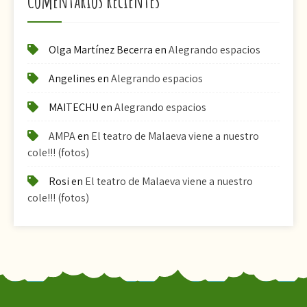
Comentarios recientes
Olga Martínez Becerra
en
Alegrando espacios
Angelines
en
Alegrando espacios
MAITECHU
en
Alegrando espacios
AMPA
en
El teatro de Malaeva viene a nuestro
cole!!! (fotos)
Rosi
en
El teatro de Malaeva viene a nuestro
cole!!! (fotos)