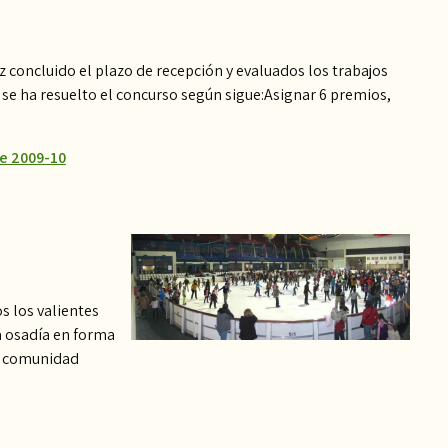
 concluido el plazo de recepción y evaluados los trabajos
se ha resuelto el concurso según sigue:Asignar 6 premios,
e 2009-10
s los valientes
a osadía en forma
a comunidad