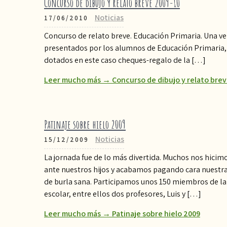
Concurso de dibujo y relato breve 2009-10
Noticias
17/06/2010
Concurso de relato breve. Educación Primaria. Una vez
presentados por los alumnos de Educación Primaria, 
dotados en este caso cheques-regalo de la […]
Leer mucho más → Concurso de dibujo y relato brev
Patinaje sobre hielo 2009
Noticias
15/12/2009
La jornada fue de lo más divertida. Muchos nos hicimo
ante nuestros hijos y acabamos pagando cara nuestr
de burla sana. Participamos unos 150 miembros de l
escolar, entre ellos dos profesores, Luis y […]
Leer mucho más → Patinaje sobre hielo 2009