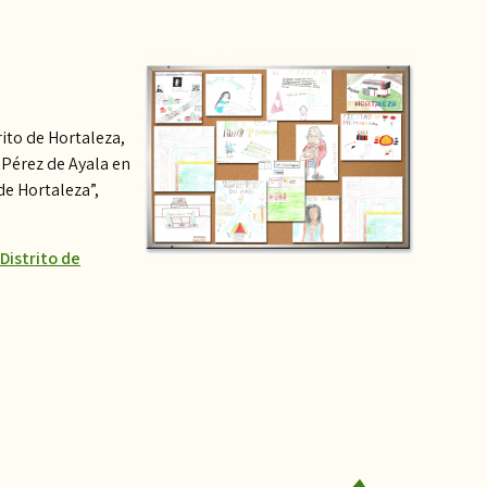
ito de Hortaleza,
n Pérez de Ayala en
de Hortaleza”,
Distrito de