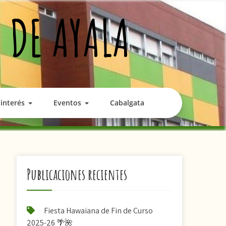
 DE AYALA
interés
Eventos
Cabalgata
Publicaciones recientes
Fiesta Hawaiana de Fin de Curso
2025-26 🌴🌺