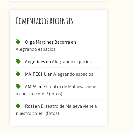
Comentarios recientes
Olga Martínez Becerra
en
Alegrando espacios
Angelines
en
Alegrando espacios
MAITECHU
en
Alegrando espacios
AMPA
en
El teatro de Malaeva viene
a nuestro cole!!! (fotos)
Rosi
en
El teatro de Malaeva viene a
nuestro cole!!! (fotos)