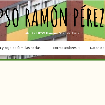
PSO RAMÓN PÉREZ
AMPA CEIPSO Ramón Pérez de Ayala
a y baja de familias socias
Extraescolares
Datos de 