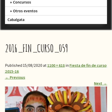
Concursos
Otros eventos
Cabalgata
2016_FIN_CURSO_059
Published 15/08/2020 at
1100 × 618
in
​Fiesta de fin de curso
2015-16
←
Previous
Next
→