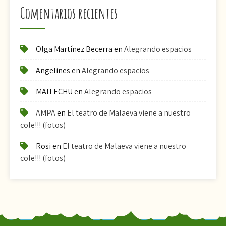
Comentarios recientes
Olga Martínez Becerra
en
Alegrando espacios
Angelines
en
Alegrando espacios
MAITECHU
en
Alegrando espacios
AMPA
en
El teatro de Malaeva viene a nuestro
cole!!! (fotos)
Rosi
en
El teatro de Malaeva viene a nuestro
cole!!! (fotos)