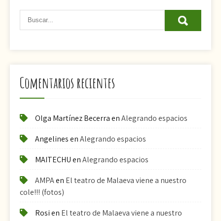
Comentarios recientes
Olga Martínez Becerra
en
Alegrando espacios
Angelines
en
Alegrando espacios
MAITECHU
en
Alegrando espacios
AMPA
en
El teatro de Malaeva viene a nuestro
cole!!! (fotos)
Rosi
en
El teatro de Malaeva viene a nuestro