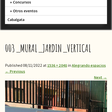
Concursos
Otros eventos
Cabalgata
003_MURAL_JARDIN_VERTICAL
Published 08/11/2022 at
1536 × 2048
in
Alegrando espacios
←
Previous
Next
→