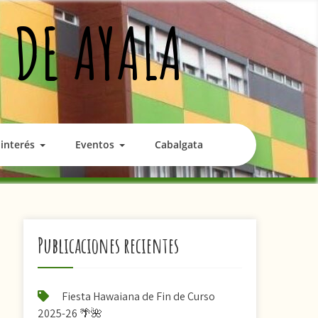
 DE AYALA
interés
Eventos
Cabalgata
Publicaciones recientes
Fiesta Hawaiana de Fin de Curso
2025-26 🌴🌺