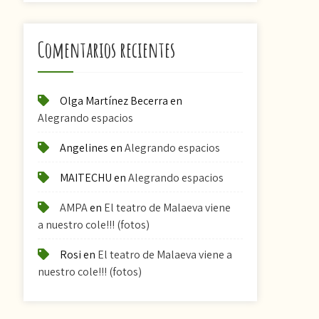
Comentarios recientes
Olga Martínez Becerra
en
Alegrando espacios
Angelines
en
Alegrando espacios
MAITECHU
en
Alegrando espacios
AMPA
en
El teatro de Malaeva viene
a nuestro cole!!! (fotos)
Rosi
en
El teatro de Malaeva viene a
nuestro cole!!! (fotos)