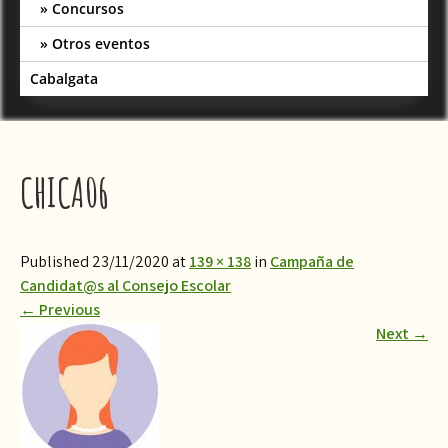
Concursos
Otros eventos
Cabalgata
CHICA06
Published 23/11/2020 at
139 × 138
in
Campaña de
Candidat@s al Consejo Escolar
←
Previous
Next
→