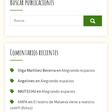
Buscar publicaciones
Comentarios recientes
Olga Martínez Becerra
en
Alegrando espacios
Angelines
en
Alegrando espacios
MAITECHU
en
Alegrando espacios
AMPA
en
El teatro de Malaeva viene a nuestro
cole!!! (fotos)