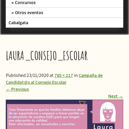
Concursos
Otros eventos
Cabalgata
LAURA_CONSEJO_ESCOLAR
Published 23/11/2020 at
765 × 217
in
Campaña de
Candidat@s al Consejo Escolar
←
Previous
Next
→