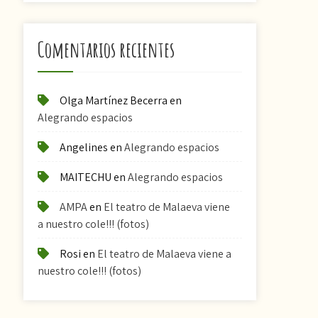
Comentarios recientes
Olga Martínez Becerra
en
Alegrando espacios
Angelines
en
Alegrando espacios
MAITECHU
en
Alegrando espacios
AMPA
en
El teatro de Malaeva viene
a nuestro cole!!! (fotos)
Rosi
en
El teatro de Malaeva viene a
nuestro cole!!! (fotos)