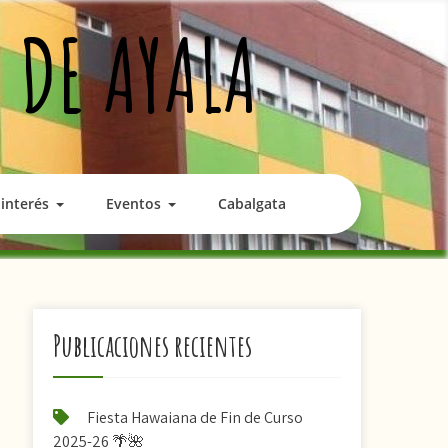
 DE AYALA
interés
Eventos
Cabalgata
Publicaciones recientes
Fiesta Hawaiana de Fin de Curso
2025-26 🌴🌺