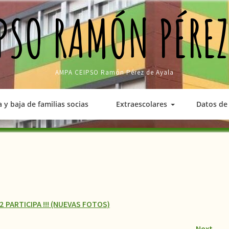
PSO RAMÓN PÉREZ
AMPA CEIPSO Ramón Pérez de Ayala
a y baja de familias socias
Extraescolares
Datos de 
2 PARTICIPA !!! (NUEVAS FOTOS)
Next
→