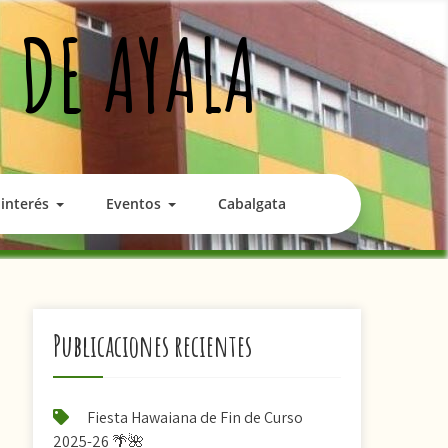
 DE AYALA
interés
Eventos
Cabalgata
Publicaciones recientes
Fiesta Hawaiana de Fin de Curso
2025-26 🌴🌺