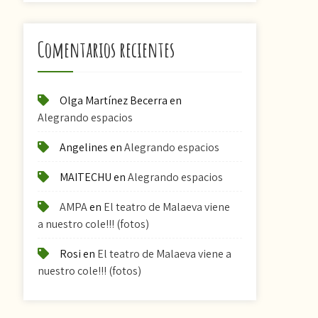
Comentarios recientes
Olga Martínez Becerra
en
Alegrando espacios
Angelines
en
Alegrando espacios
MAITECHU
en
Alegrando espacios
AMPA
en
El teatro de Malaeva viene
a nuestro cole!!! (fotos)
Rosi
en
El teatro de Malaeva viene a
nuestro cole!!! (fotos)