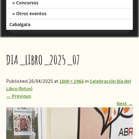
Concursos
Otros eventos
Cabalgata
DIA_LIBRO_2025_07
Published 26/04/2025 at
1800 × 2966
in
Celebración Día del
Libro (fotos)
←
Previous
Next
→