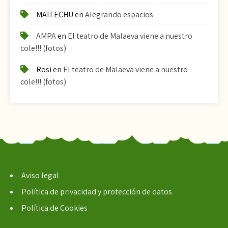
MAITECHU
en
Alegrando espacios
AMPA
en
El teatro de Malaeva viene a nuestro
cole!!! (fotos)
Rosi
en
El teatro de Malaeva viene a nuestro
cole!!! (fotos)
Aviso legal
Política de privacidad y protección de datos
Política de Cookies