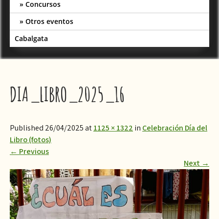
Concursos
Otros eventos
Cabalgata
DIA_LIBRO_2025_16
Published 26/04/2025 at
1125 × 1322
in
Celebración Día del
Libro (fotos)
←
Previous
Next
→