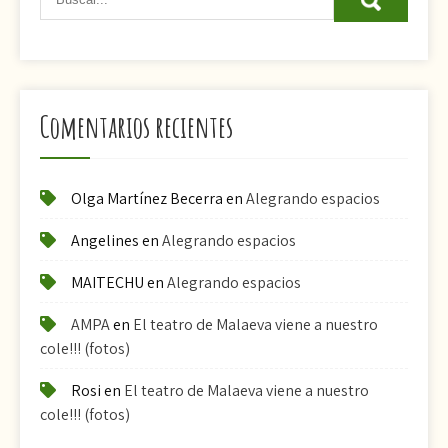
Comentarios recientes
Olga Martínez Becerra
en
Alegrando espacios
Angelines
en
Alegrando espacios
MAITECHU
en
Alegrando espacios
AMPA
en
El teatro de Malaeva viene a nuestro
cole!!! (fotos)
Rosi
en
El teatro de Malaeva viene a nuestro
cole!!! (fotos)