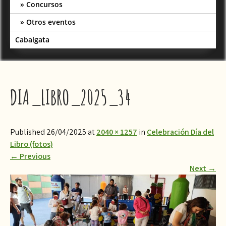
Concursos
Otros eventos
Cabalgata
DIA_LIBRO_2025_34
Published 26/04/2025 at
2040 × 1257
in
Celebración Día del
Libro (fotos)
←
Previous
Next
→