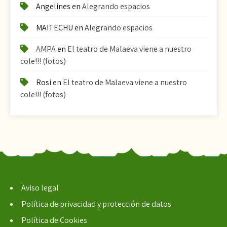
Angelines
en
Alegrando espacios
MAITECHU
en
Alegrando espacios
AMPA
en
El teatro de Malaeva viene a nuestro
cole!!! (fotos)
Rosi
en
El teatro de Malaeva viene a nuestro
cole!!! (fotos)
Aviso legal
Política de privacidad y protección de datos
Política de Cookies