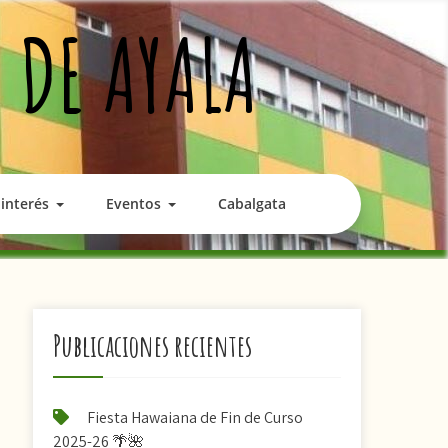
 DE AYALA
interés
Eventos
Cabalgata
Publicaciones recientes
Fiesta Hawaiana de Fin de Curso
2025-26 🌴🌺