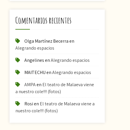
Comentarios recientes
Olga Martínez Becerra
en
Alegrando espacios
Angelines
en
Alegrando espacios
MAITECHU
en
Alegrando espacios
AMPA
en
El teatro de Malaeva viene
a nuestro cole!!! (fotos)
Rosi
en
El teatro de Malaeva viene a
nuestro cole!!! (fotos)