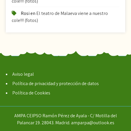
cole!!! (fotos)
Rosi
en
El teatro de Malaeva viene a nuestro
cole!!! (fotos)
Aviso legal
Política de privacidad y protección de datos
Política de Cookies
AMPA CEIPSO Ramón Pérez de Ayala - C/ Motilla del
Palancar 19. 28043. Madrid. amparpa@outlook.es