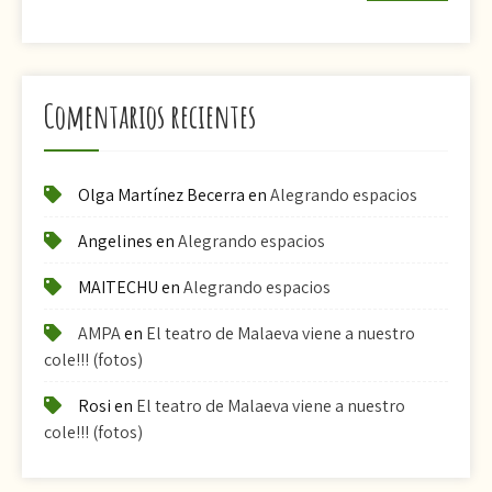
Comentarios recientes
Olga Martínez Becerra
en
Alegrando espacios
Angelines
en
Alegrando espacios
MAITECHU
en
Alegrando espacios
AMPA
en
El teatro de Malaeva viene a nuestro
cole!!! (fotos)
Rosi
en
El teatro de Malaeva viene a nuestro
cole!!! (fotos)