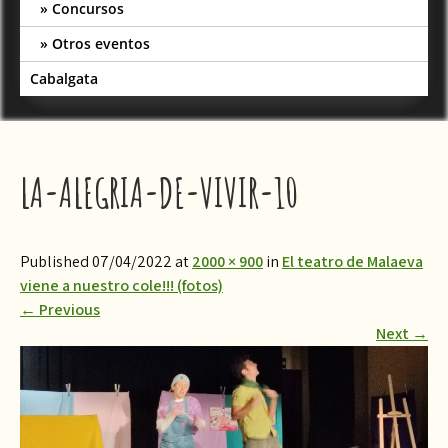
Concursos
Otros eventos
Cabalgata
LA-ALEGRIA-DE-VIVIR-10
Published 07/04/2022 at
2000 × 900
in
El teatro de Malaeva
viene a nuestro cole!!! (fotos)
←
Previous
Next
→