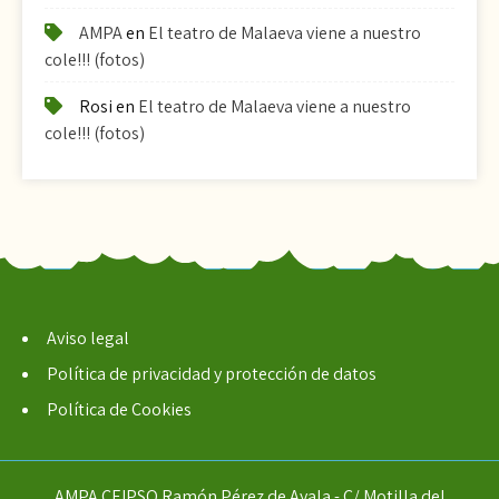
AMPA
en
El teatro de Malaeva viene a nuestro
cole!!! (fotos)
Rosi
en
El teatro de Malaeva viene a nuestro
cole!!! (fotos)
Aviso legal
Política de privacidad y protección de datos
Política de Cookies
AMPA CEIPSO Ramón Pérez de Ayala - C/ Motilla del