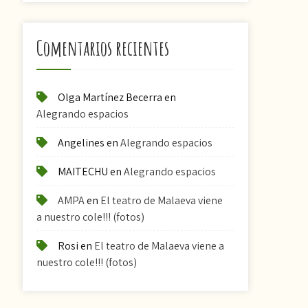
Comentarios recientes
Olga Martínez Becerra
en
Alegrando espacios
Angelines
en
Alegrando espacios
MAITECHU
en
Alegrando espacios
AMPA
en
El teatro de Malaeva viene
a nuestro cole!!! (fotos)
Rosi
en
El teatro de Malaeva viene a
nuestro cole!!! (fotos)