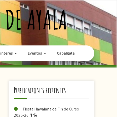
 DE AYALA
interés
Eventos
Cabalgata
Publicaciones recientes
Fiesta Hawaiana de Fin de Curso
2025-26 🌴🌺