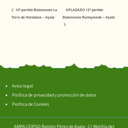
10º partido Baloncesto La
APLAZADO 12º partido
Torre de Hortaleza – Ayala
Baloncesto Runnymede – Ayala
Aviso legal
Política de privacidad y protección de datos
Política de Cookies
AMPA CEIPSO Ramón Pérez de Ayala - C/ Motilla del