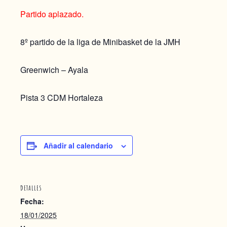
Partido aplazado.
8º partido de la liga de Minibasket de la JMH
Greenwich – Ayala
Pista 3 CDM Hortaleza
Añadir al calendario
DETALLES
Fecha:
18/01/2025