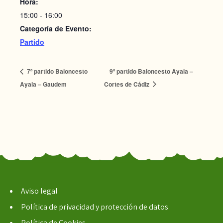
Hora:
15:00 - 16:00
Categoría de Evento:
Partido
7º partido Baloncesto
9º partido Baloncesto Ayala –
Ayala – Gaudem
Cortes de Cádiz
Aviso legal
Política de privacidad y protección de datos
Política de Cookies