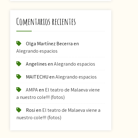
Comentarios recientes
Olga Martínez Becerra
en
Alegrando espacios
Angelines
en
Alegrando espacios
MAITECHU
en
Alegrando espacios
AMPA
en
El teatro de Malaeva viene
a nuestro cole!!! (fotos)
Rosi
en
El teatro de Malaeva viene a
nuestro cole!!! (fotos)