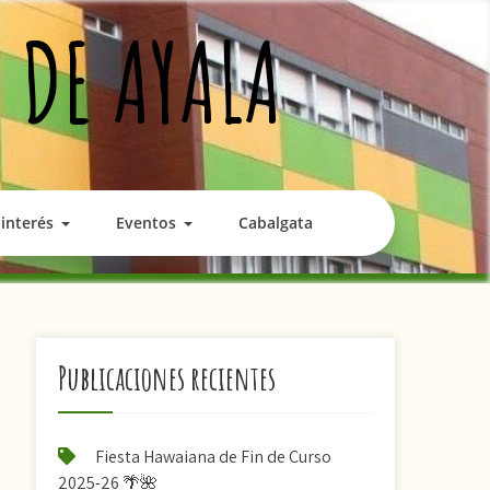
 DE AYALA
interés
Eventos
Cabalgata
Publicaciones recientes
Fiesta Hawaiana de Fin de Curso
2025-26 🌴🌺