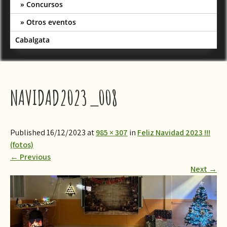
Concursos
Otros eventos
Cabalgata
NAVIDAD2023_008
Published 16/12/2023 at
985 × 307
in
Feliz Navidad 2023 !!!
(fotos)
←
Previous
Next
→