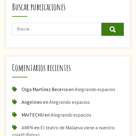
Buscar publicaciones
Comentarios recientes
Olga Martínez Becerra
en
Alegrando espacios
Angelines
en
Alegrando espacios
MAITECHU
en
Alegrando espacios
AMPA
en
El teatro de Malaeva viene a nuestro
cole!!! (fotos)