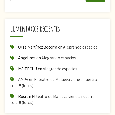
Comentarios recientes
Olga Martínez Becerra
en
Alegrando espacios
Angelines
en
Alegrando espacios
MAITECHU
en
Alegrando espacios
AMPA
en
El teatro de Malaeva viene a nuestro
cole!!! (fotos)
Rosi
en
El teatro de Malaeva viene a nuestro
cole!!! (fotos)