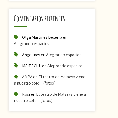
Comentarios recientes
Olga Martínez Becerra
en
Alegrando espacios
Angelines
en
Alegrando espacios
MAITECHU
en
Alegrando espacios
AMPA
en
El teatro de Malaeva viene
a nuestro cole!!! (fotos)
Rosi
en
El teatro de Malaeva viene a
nuestro cole!!! (fotos)