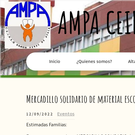
Skip
AMPA CEI
to
content
Inicio
¿Quienes somos?
Alt
Mercadillo solidario de material esc
Eventos
12/09/2022
Estimadas Familias: