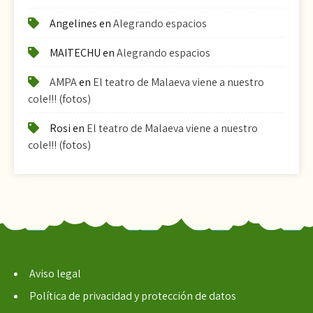
Angelines
en
Alegrando espacios
MAITECHU
en
Alegrando espacios
AMPA
en
El teatro de Malaeva viene a nuestro
cole!!! (fotos)
Rosi
en
El teatro de Malaeva viene a nuestro
cole!!! (fotos)
Aviso legal
Política de privacidad y protección de datos