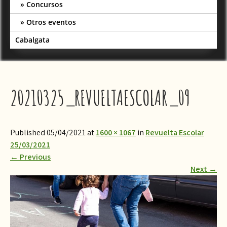
Concursos
Otros eventos
Cabalgata
20210325_REVUELTAESCOLAR_09
Published 05/04/2021 at
1600 × 1067
in
Revuelta Escolar
25/03/2021
←
Previous
Next
→