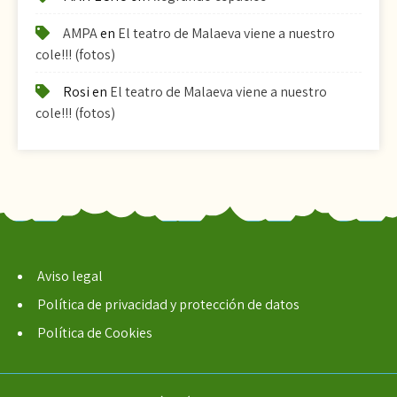
AMPA
en
El teatro de Malaeva viene a nuestro
cole!!! (fotos)
Rosi
en
El teatro de Malaeva viene a nuestro
cole!!! (fotos)
Aviso legal
Política de privacidad y protección de datos
Política de Cookies