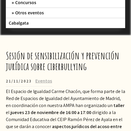
Concursos
Otros eventos
Cabalgata
Sesión de sensibilización y prevención
jurídica sobre ciberbullying
Eventos
21/11/2023
El Espacio de Igualdad Carme Chacón, que forma parte de la
Red de Espacios de Igualdad del Ayuntamiento de Madrid,
en coordinación con nuestra AMPA han organizado un
taller
el
jueves 23 de noviembre de 16:00 a 17:00
dirigido a la
Comunidad Educativa del CEIP Ramón Pérez de Ayala en el
que se darán a conocer
aspectos jurídicos del acoso entre