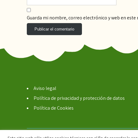
Guarda mi nombre, correo electrónico y web en este
Aviso legal
Política de privacidad y protección de datos
Política de Cookies
Este sitio web sólo utiliza cookies técnicas con el fin de recordar la 