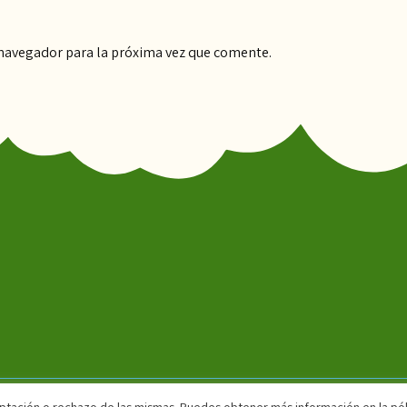
 navegador para la próxima vez que comente.
aceptación o rechazo de las mismas. Puedes obtener más información en la pól