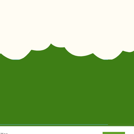
itica