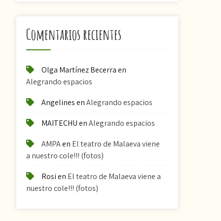
Comentarios recientes
Olga Martínez Becerra
en
Alegrando espacios
Angelines
en
Alegrando espacios
MAITECHU
en
Alegrando espacios
AMPA
en
El teatro de Malaeva viene
a nuestro cole!!! (fotos)
Rosi
en
El teatro de Malaeva viene a
nuestro cole!!! (fotos)