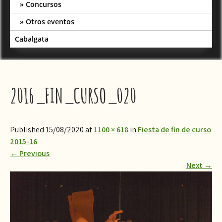
Concursos
Otros eventos
Cabalgata
2016_FIN_CURSO_020
Published 15/08/2020 at
1100 × 618
in
​Fiesta de fin de curso
2015-16
←
Previous
Next
→