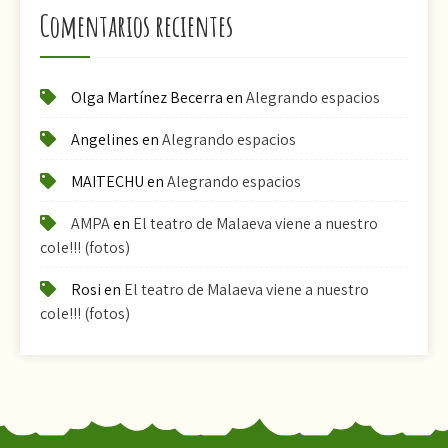
Comentarios recientes
Olga Martínez Becerra
en
Alegrando espacios
Angelines
en
Alegrando espacios
MAITECHU
en
Alegrando espacios
AMPA
en
El teatro de Malaeva viene a nuestro
cole!!! (fotos)
Rosi
en
El teatro de Malaeva viene a nuestro
cole!!! (fotos)