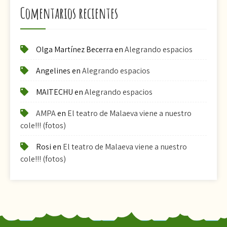
Comentarios recientes
Olga Martínez Becerra
en
Alegrando espacios
Angelines
en
Alegrando espacios
MAITECHU
en
Alegrando espacios
AMPA
en
El teatro de Malaeva viene a nuestro
cole!!! (fotos)
Rosi
en
El teatro de Malaeva viene a nuestro
cole!!! (fotos)