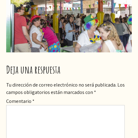
Deja una respuesta
Tu dirección de correo electrónico no será publicada.
Los
campos obligatorios están marcados con
*
Comentario
*