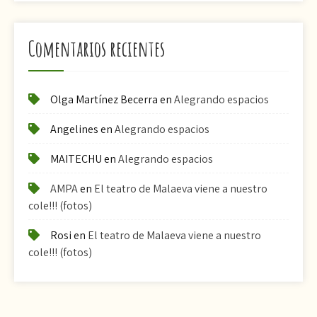
Comentarios recientes
Olga Martínez Becerra
en
Alegrando espacios
Angelines
en
Alegrando espacios
MAITECHU
en
Alegrando espacios
AMPA
en
El teatro de Malaeva viene a nuestro
cole!!! (fotos)
Rosi
en
El teatro de Malaeva viene a nuestro
cole!!! (fotos)