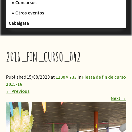
Concursos
Otros eventos
Cabalgata
2016_FIN_CURSO_042
Published 15/08/2020 at
1100 × 733
in
​Fiesta de fin de curso
2015-16
←
Previous
Next
→