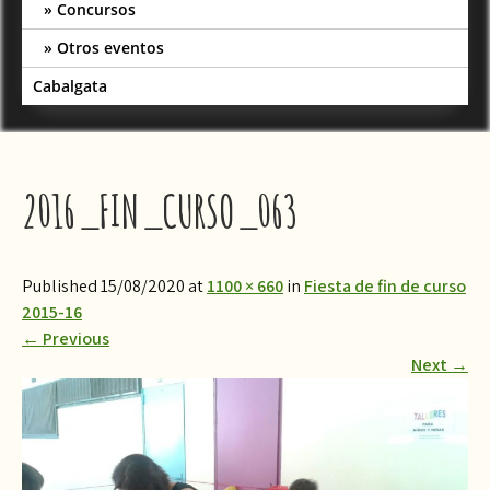
Concursos
Otros eventos
Cabalgata
2016_FIN_CURSO_063
Published 15/08/2020 at
1100 × 660
in
​Fiesta de fin de curso
2015-16
←
Previous
Next
→