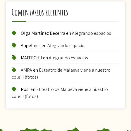
Comentarios recientes
Olga Martínez Becerra
en
Alegrando espacios
Angelines
en
Alegrando espacios
MAITECHU
en
Alegrando espacios
AMPA
en
El teatro de Malaeva viene a nuestro
cole!!! (fotos)
Rosi
en
El teatro de Malaeva viene a nuestro
cole!!! (fotos)