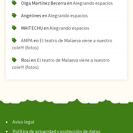
Olga Martínez Becerra
en
Alegrando espacios
Angelines
en
Alegrando espacios
MAITECHU
en
Alegrando espacios
AMPA
en
El teatro de Malaeva viene a nuestro
cole!!! (fotos)
Rosi
en
El teatro de Malaeva viene a nuestro
cole!!! (fotos)
Aviso legal
Política de privacidad y protección de datos