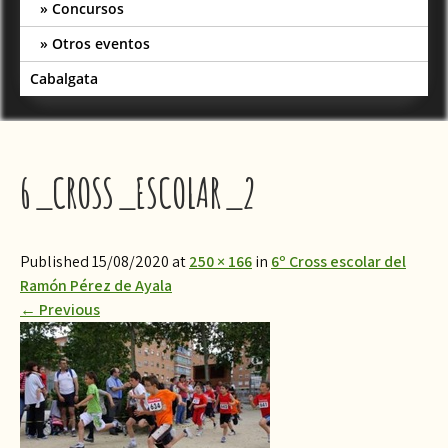
Concursos
Otros eventos
Cabalgata
6_CROSS_ESCOLAR_2
Published 15/08/2020 at
250 × 166
in
6º Cross escolar del
Ramón Pérez de Ayala
←
Previous