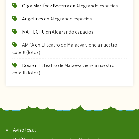
Olga Martínez Becerra
en
Alegrando espacios
Angelines
en
Alegrando espacios
MAITECHU
en
Alegrando espacios
AMPA
en
El teatro de Malaeva viene a nuestro
cole!!! (fotos)
Rosi
en
El teatro de Malaeva viene a nuestro
cole!!! (fotos)
Aviso legal