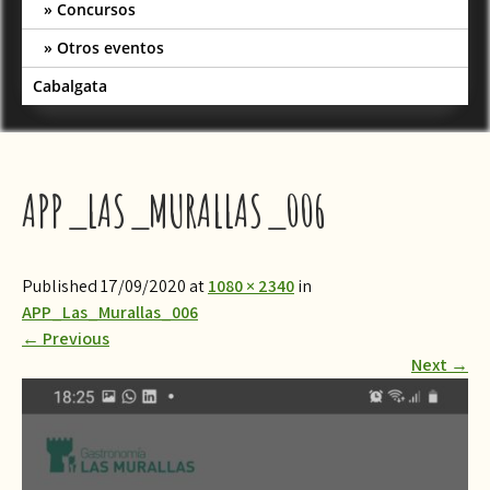
Concursos
Otros eventos
Cabalgata
APP_LAS_MURALLAS_006
Published 17/09/2020 at
1080 × 2340
in
APP_Las_Murallas_006
←
Previous
Next
→