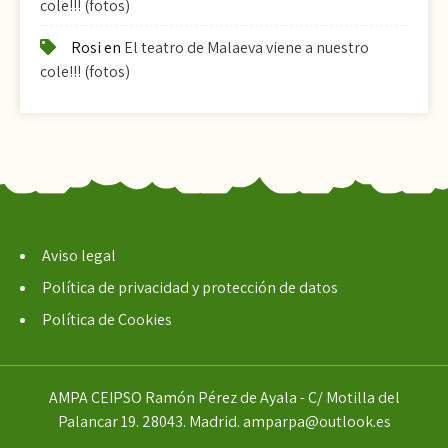
cole!!! (fotos)
Rosi
en
El teatro de Malaeva viene a nuestro
cole!!! (fotos)
Aviso legal
Política de privacidad y protección de datos
Política de Cookies
AMPA CEIPSO Ramón Pérez de Ayala - C/ Motilla del
Palancar 19. 28043. Madrid. amparpa@outlook.es