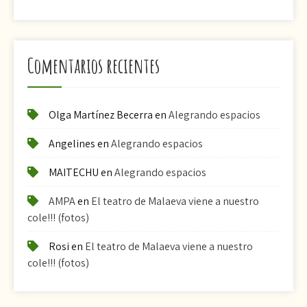
Comentarios recientes
Olga Martínez Becerra
en
Alegrando espacios
Angelines
en
Alegrando espacios
MAITECHU
en
Alegrando espacios
AMPA
en
El teatro de Malaeva viene a nuestro
cole!!! (fotos)
Rosi
en
El teatro de Malaeva viene a nuestro
cole!!! (fotos)