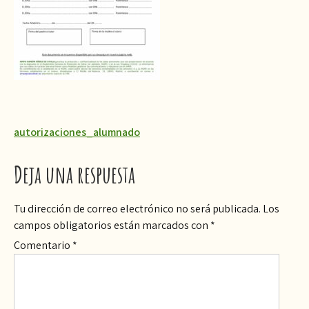
Navegación
autorizaciones_alumnado
de
Deja una respuesta
entradas
Tu dirección de correo electrónico no será publicada.
Los
campos obligatorios están marcados con
*
Comentario
*