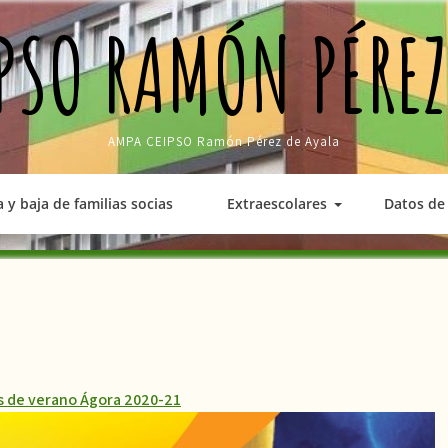
PSO RAMÓN PÉREZ
AMPA CEIPSO Ramón Pérez de Ayala
a y baja de familias socias
Extraescolares
Datos de 
de verano Ágora 2020-21