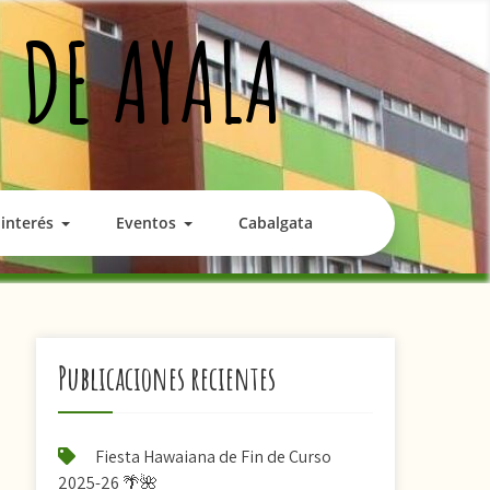
 DE AYALA
interés
Eventos
Cabalgata
Publicaciones recientes
Fiesta Hawaiana de Fin de Curso
2025-26 🌴🌺