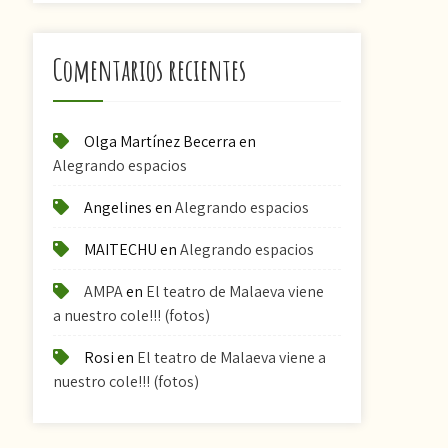
Comentarios recientes
Olga Martínez Becerra
en
Alegrando espacios
Angelines
en
Alegrando espacios
MAITECHU
en
Alegrando espacios
AMPA
en
El teatro de Malaeva viene
a nuestro cole!!! (fotos)
Rosi
en
El teatro de Malaeva viene a
nuestro cole!!! (fotos)