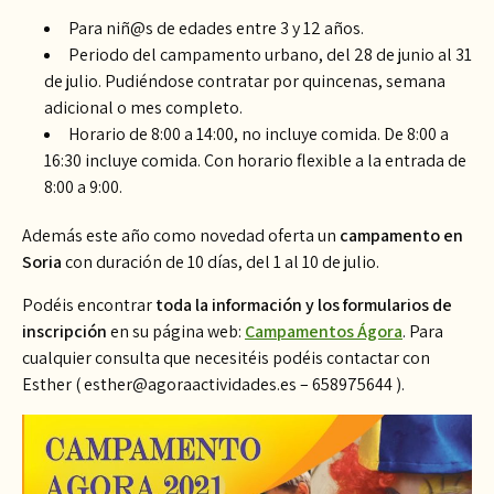
Para niñ@s de edades entre 3 y 12 años.
Periodo del campamento urbano, del 28 de junio al 31
de julio. Pudiéndose contratar por quincenas, semana
adicional o mes completo.
Horario de 8:00 a 14:00, no incluye comida. De 8:00 a
16:30 incluye comida. Con horario flexible a la entrada de
8:00 a 9:00.
Además este año como novedad oferta un
campamento en
Soria
con duración de 10 días, del 1 al 10 de julio.
Podéis encontrar
toda la información y los formularios de
inscripción
en su página web:
Campamentos Ágora
. Para
cualquier consulta que necesitéis podéis contactar con
Esther ( esther@agoraactividades.es – 658975644 ).