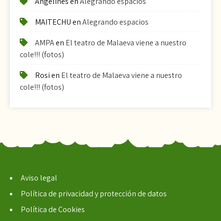
Angelines
en
Alegrando espacios
MAITECHU
en
Alegrando espacios
AMPA
en
El teatro de Malaeva viene a nuestro
cole!!! (fotos)
Rosi
en
El teatro de Malaeva viene a nuestro
cole!!! (fotos)
Aviso legal
Política de privacidad y protección de datos
Política de Cookies