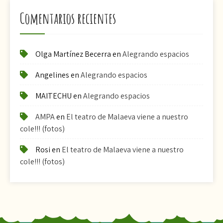
Comentarios recientes
Olga Martínez Becerra
en
Alegrando espacios
Angelines
en
Alegrando espacios
MAITECHU
en
Alegrando espacios
AMPA
en
El teatro de Malaeva viene a nuestro
cole!!! (fotos)
Rosi
en
El teatro de Malaeva viene a nuestro
cole!!! (fotos)