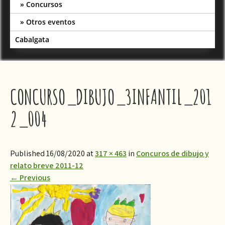
Concursos
Otros eventos
Cabalgata
CONCURSO_DIBUJO_3INFANTIL_201
2_004
Published 16/08/2020 at
317 × 463
in
Concuros de dibujo y
relato breve 2011-12
←
Previous