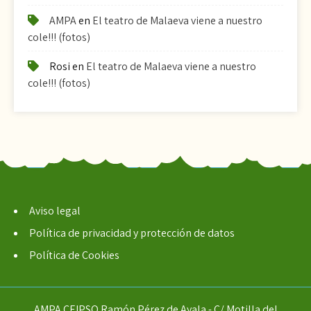
AMPA
en
El teatro de Malaeva viene a nuestro
cole!!! (fotos)
Rosi
en
El teatro de Malaeva viene a nuestro
cole!!! (fotos)
Aviso legal
Política de privacidad y protección de datos
Política de Cookies
AMPA CEIPSO Ramón Pérez de Ayala - C/ Motilla del