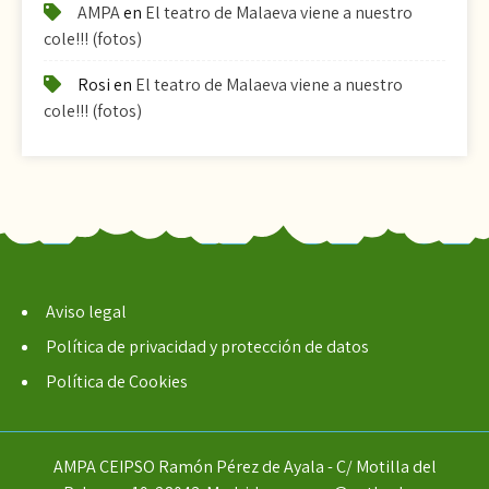
AMPA
en
El teatro de Malaeva viene a nuestro
cole!!! (fotos)
Rosi
en
El teatro de Malaeva viene a nuestro
cole!!! (fotos)
Aviso legal
Política de privacidad y protección de datos
Política de Cookies
AMPA CEIPSO Ramón Pérez de Ayala - C/ Motilla del