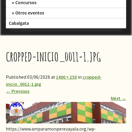
Concursos
Otros eventos
Cabalgata
CROPPED-INICIO_0011-1.JPG
Published 03/06/2026 at
1400 × 250
in
cropped-
inicio_0011-1.jpg
←
Previous
Next
→
https://www.amparamonperezayala.org/wp-