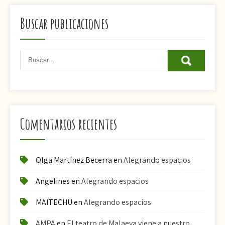
Buscar publicaciones
Comentarios recientes
Olga Martínez Becerra
en
Alegrando espacios
Angelines
en
Alegrando espacios
MAITECHU
en
Alegrando espacios
AMPA
en
El teatro de Malaeva viene a nuestro