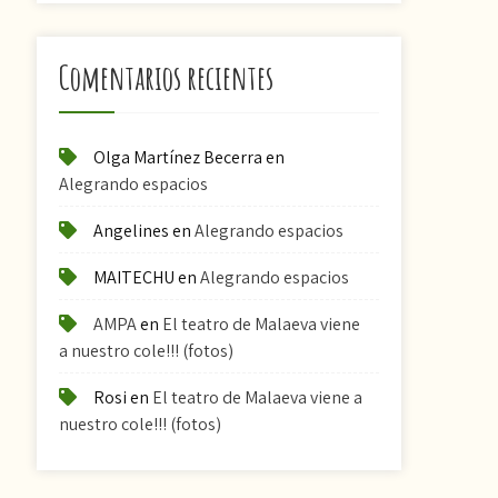
Comentarios recientes
Olga Martínez Becerra
en
Alegrando espacios
Angelines
en
Alegrando espacios
MAITECHU
en
Alegrando espacios
AMPA
en
El teatro de Malaeva viene
a nuestro cole!!! (fotos)
Rosi
en
El teatro de Malaeva viene a
nuestro cole!!! (fotos)