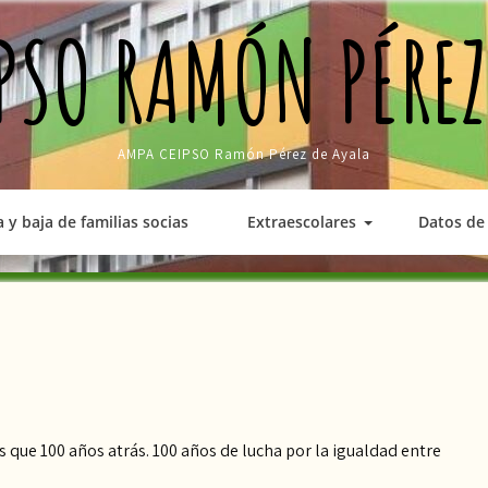
PSO RAMÓN PÉREZ
AMPA CEIPSO Ramón Pérez de Ayala
a y baja de familias socias
Extraescolares
Datos de 
que 100 años atrás. 100 años de lucha por la igualdad entre