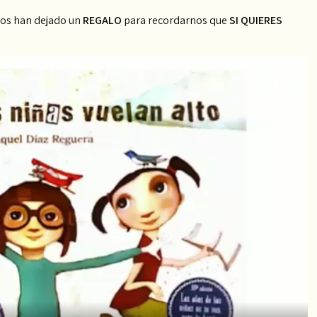
nos han dejado un
REGALO
para recordarnos que
SI QUIERES