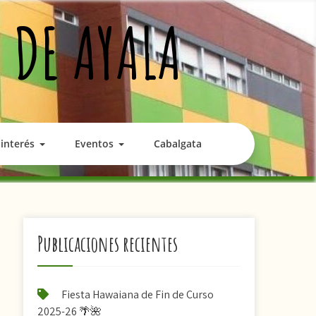
 DE AYALA
interés
Eventos
Cabalgata
Publicaciones recientes
Fiesta Hawaiana de Fin de Curso
2025-26 🌴🌺