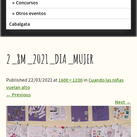
Concursos
Otros eventos
Cabalgata
2_8M_2021_DIA_MUJER
Published 22/03/2021 at
1600 × 1200
in
Cuando las niñas
vuelan alto
←
Previous
Next
→