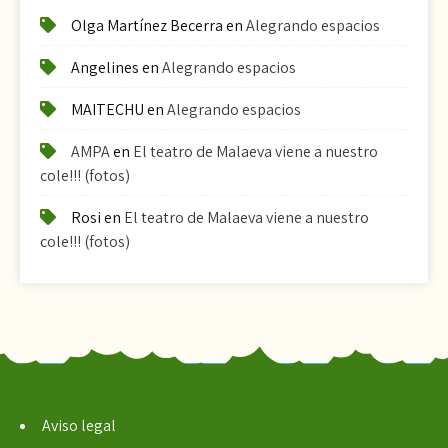
Olga Martínez Becerra
en
Alegrando espacios
Angelines
en
Alegrando espacios
MAITECHU
en
Alegrando espacios
AMPA
en
El teatro de Malaeva viene a nuestro
cole!!! (fotos)
Rosi
en
El teatro de Malaeva viene a nuestro
cole!!! (fotos)
Aviso legal