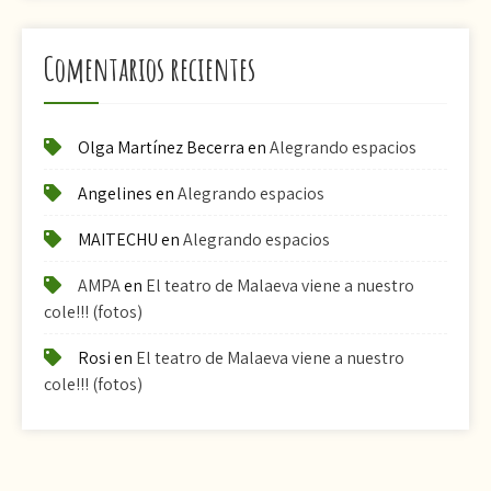
Comentarios recientes
Olga Martínez Becerra
en
Alegrando espacios
Angelines
en
Alegrando espacios
MAITECHU
en
Alegrando espacios
AMPA
en
El teatro de Malaeva viene a nuestro
cole!!! (fotos)
Rosi
en
El teatro de Malaeva viene a nuestro
cole!!! (fotos)