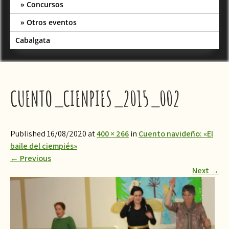
Concursos
Otros eventos
Cabalgata
CUENTO_CIENPIES_2015_002
Published 16/08/2020 at
400 × 266
in
Cuento navideño: «El
baile del ciempiés»
←
Previous
Next
→