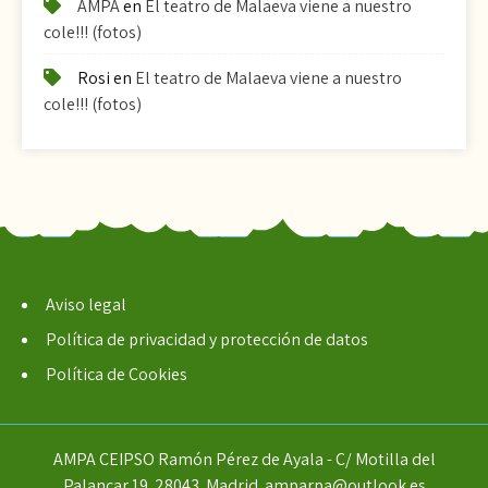
AMPA
en
El teatro de Malaeva viene a nuestro
cole!!! (fotos)
Rosi
en
El teatro de Malaeva viene a nuestro
cole!!! (fotos)
Aviso legal
Política de privacidad y protección de datos
Política de Cookies
AMPA CEIPSO Ramón Pérez de Ayala - C/ Motilla del
Palancar 19. 28043. Madrid. amparpa@outlook.es