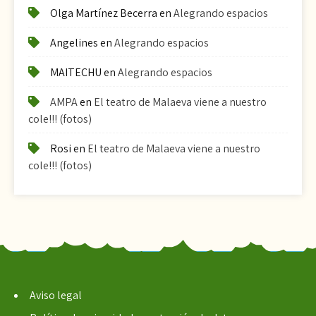
Olga Martínez Becerra
en
Alegrando espacios
Angelines
en
Alegrando espacios
MAITECHU
en
Alegrando espacios
AMPA
en
El teatro de Malaeva viene a nuestro
cole!!! (fotos)
Rosi
en
El teatro de Malaeva viene a nuestro
cole!!! (fotos)
Aviso legal